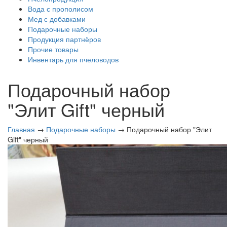
Вода с прополисом
Мед с добавками
Подарочные наборы
Продукция партнёров
Прочие товары
Инвентарь для пчеловодов
Подарочный набор
"Элит Gift" черный
Главная
→
Подарочные наборы
→ Подарочный набор "Элит
Gift" черный