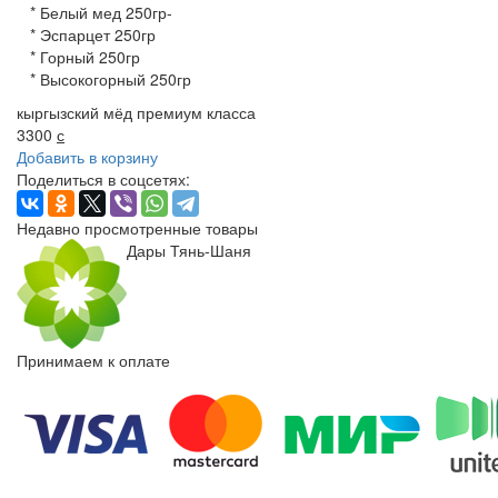
* Белый мед 250гр-
* Эспарцет 250гр
* Горный 250гр
* Высокогорный 250гр
кыргызский мёд премиум класса
3300
с
Добавить в корзину
Поделиться в соцсетях:
Недавно просмотренные товары
Дары Тянь-Шаня
Принимаем к оплате