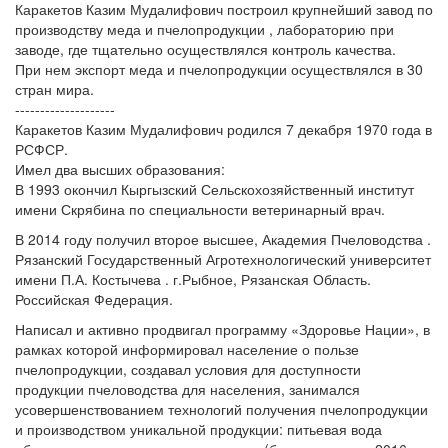
Каракетов Казим Мудалифович построил крупнейший завод по
производству меда и пчелопродукции , лабораторию при
заводе, где тщательно осуществлялся контроль качества.
При нем экспорт меда и пчелопродукции осуществлялся в 30
стран мира.
--------------------
Каракетов Казим Мудалифович родился 7 декабря 1970 года в
РСФСР.
Имел два высших образования:
В 1993 окончил Кыргызский Сельскохозяйственный институт
имени Скрябина по специальности ветеринарный врач.
В 2014 году получил второе высшее, Академия Пчеловодства .
Рязанский Государственный Агротехнологический университет
имени П.А. Костычева . г.Рыбное, Рязанская Область.
Российская Федерация.
Написал и активно продвигал программу «Здоровье Нации», в
рамках которой информировал население о пользе
пчелопродукции, создавал условия для доступности
продукции пчеловодства для населения, занимался
усовершенствованием технологий получения пчелопродукции
и производством уникальной продукции: питьевая вода