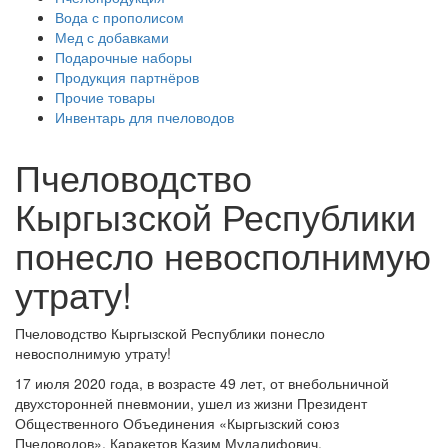
Вода с прополисом
Мед с добавками
Подарочные наборы
Продукция партнёров
Прочие товары
Инвентарь для пчеловодов
Пчеловодство
Кыргызской Республики
понесло невосполнимую
утрату!
Пчеловодство Кыргызской Республики понесло
невосполнимую утрату!
17 июля 2020 года, в возрасте 49 лет, от внебольничной
двухсторонней пневмонии, ушел из жизни Президент
Общественного Объединения «Кыргызский союз
Пчеловодов», Каракетов Казим Мудалифович.