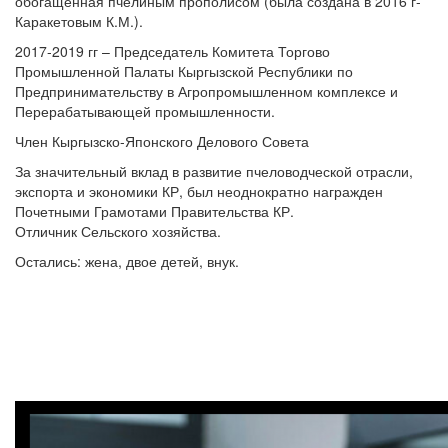
обогащенная пчелиным прополисом (была создана в 2016 г-
Каракетовым К.М.).
2017-2019 гг – Председатель Комитета Торгово
Промышленной Палаты Кыргызской Республики по
Предпринимательству в Агропромышленном комплексе и
Перерабатывающей промышленности.
Член Кыргызско-Японского Делового Совета
За значительный вклад в развитие пчеловодческой отрасли,
экспорта и экономики КР, был неоднократно награжден
Почетными Грамотами Правительства КР.
Отличник Сельского хозяйства.
Остались: жена, двое детей, внук.