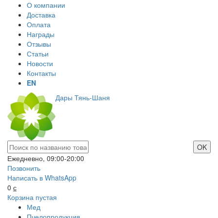
О компании
Доставка
Оплата
Награды
Отзывы
Статьи
Новости
Контакты
EN
Дары Тянь-Шаня
Ежедневно, 09:00-20:00
Позвонить
Написать в WhatsApp
0
с
Корзина пустая
Мед
Пчелопродукция